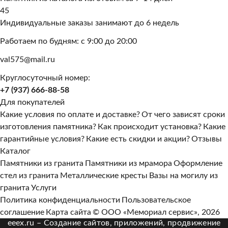
45
Индивидуальные заказы занимают до 6 недель
Работаем по будням: с 9:00 до 20:00
val575@mail.ru
Круглосуточный номер:
+7 (937) 666-88-58
Для покупателей
Какие условия по оплате и доставке?
От чего зависят сроки
изготовления памятника?
Как происходит установка?
Какие
гарантийные условия?
Какие есть скидки и акции?
Отзывы
Каталог
Памятники из гранита
Памятники из мрамора
Оформление
стел из гранита
Металлические кресты
Вазы на могилу из
гранита
Услуги
Политика конфиденциальности
Пользовательское
соглашение
Карта сайта
© ООО «Мемориал сервис», 2026
eeex.ru – Создание сайтов, приложений, продвижение