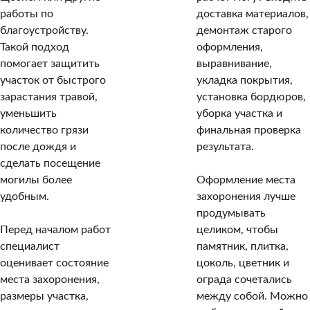
работы по
доставка материалов,
благоустройству.
демонтаж старого
Такой подход
оформления,
помогает защитить
выравнивание,
участок от быстрого
укладка покрытия,
зарастания травой,
установка бордюров,
уменьшить
уборка участка и
количество грязи
финальная проверка
после дождя и
результата.
сделать посещение
могилы более
Оформление места
удобным.
захоронения лучше
продумывать
Перед началом работ
целиком, чтобы
специалист
памятник, плитка,
оценивает состояние
цоколь, цветник и
места захоронения,
ограда сочетались
размеры участка,
между собой. Можно