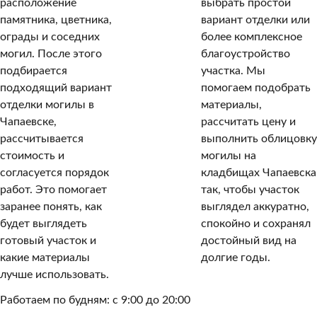
расположение
выбрать простой
памятника, цветника,
вариант отделки или
ограды и соседних
более комплексное
могил. После этого
благоустройство
подбирается
участка. Мы
подходящий вариант
помогаем подобрать
отделки могилы в
материалы,
Чапаевске,
рассчитать цену и
рассчитывается
выполнить облицовку
стоимость и
могилы на
согласуется порядок
кладбищах Чапаевска
работ. Это помогает
так, чтобы участок
заранее понять, как
выглядел аккуратно,
будет выглядеть
спокойно и сохранял
готовый участок и
достойный вид на
какие материалы
долгие годы.
лучше использовать.
Работаем по будням: с 9:00 до 20:00