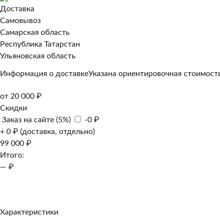
Доставка
Самовывоз
Самарская область
Республика Татарстан
Ульяновская область
Информация о доставке
Указана ориентировочная стоимость
от 20 000 ₽
Скидки
Заказ на сайте (5%)
-0 ₽
+ 0 ₽ (доставка, отдельно)
99 000 ₽
Итого:
— ₽
Добавить к заказу
Заказать в 1 клик
Характеристики