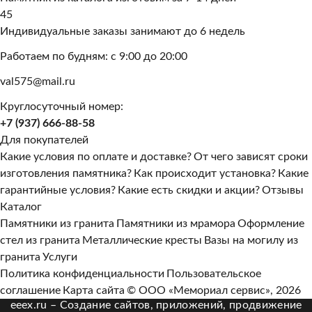
45
Индивидуальные заказы занимают до 6 недель
Работаем по будням: с 9:00 до 20:00
val575@mail.ru
Круглосуточный номер:
+7 (937) 666-88-58
Для покупателей
Какие условия по оплате и доставке?
От чего зависят сроки
изготовления памятника?
Как происходит установка?
Какие
гарантийные условия?
Какие есть скидки и акции?
Отзывы
Каталог
Памятники из гранита
Памятники из мрамора
Оформление
стел из гранита
Металлические кресты
Вазы на могилу из
гранита
Услуги
Политика конфиденциальности
Пользовательское
соглашение
Карта сайта
© ООО «Мемориал сервис», 2026
eeex.ru – Создание сайтов, приложений, продвижение