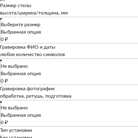
Размер стелы
высота/ширина/толщина, мм
Выберите размер
Выбранная опция
0 ₽
Гравировка ФИО и даты
любое количество символов
Не выбрано
Выбранная опция
0 ₽
Гравировка фотографии
обработка, ретушь, подготовка
Не выбрано
Выбранная опция
0 ₽
Тип установки
Без установки