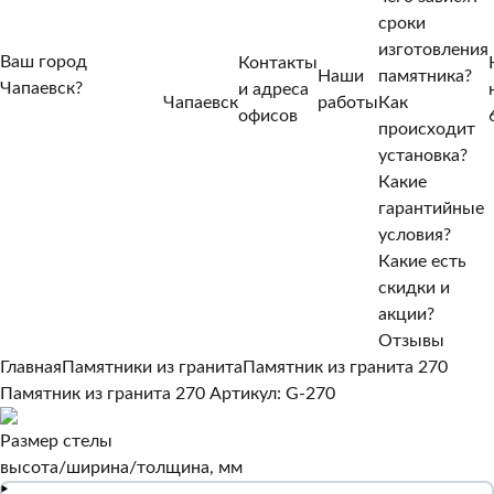
сроки
изготовления
Ваш город
Контакты
Наши
памятника?
Чапаевск?
и адреса
Чапаевск
работы
Как
Нет, другой
офисов
происходит
Да, верно
установка?
Какие
гарантийные
условия?
Какие есть
скидки и
акции?
Отзывы
Главная
Памятники из гранита
Памятник из гранита 270
Памятник из гранита 270
Артикул: G-270
Размер стелы
высота/ширина/толщина, мм