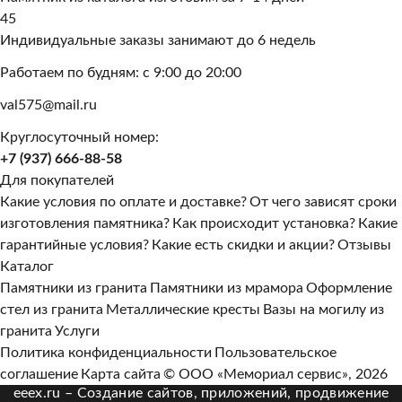
45
Индивидуальные заказы занимают до 6 недель
Работаем по будням: с 9:00 до 20:00
val575@mail.ru
Круглосуточный номер:
+7 (937) 666-88-58
Для покупателей
Какие условия по оплате и доставке?
От чего зависят сроки
изготовления памятника?
Как происходит установка?
Какие
гарантийные условия?
Какие есть скидки и акции?
Отзывы
Каталог
Памятники из гранита
Памятники из мрамора
Оформление
стел из гранита
Металлические кресты
Вазы на могилу из
гранита
Услуги
Политика конфиденциальности
Пользовательское
соглашение
Карта сайта
© ООО «Мемориал сервис», 2026
eeex.ru – Создание сайтов, приложений, продвижение