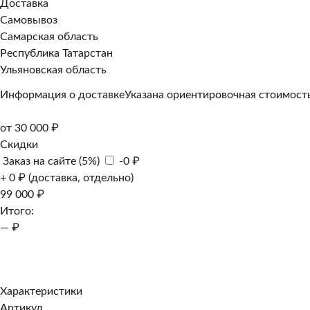
Доставка
Самовывоз
Самарская область
Республика Татарстан
Ульяновская область
Информация о доставке
Указана ориентировочная стоимость
от 30 000 ₽
Скидки
Заказ на сайте (5%)
-0 ₽
+ 0 ₽ (доставка, отдельно)
99 000 ₽
Итого:
— ₽
Добавить к заказу
Заказать в 1 клик
Характеристики
Артикул