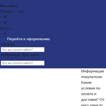
Каталог
Ваш заказ
Товары, — шт.
Памятники из гранита
Памятники из мрамора
— ₽
Оформление гранитных памятников
Металлические
— ₽
кресты
Услуги
Облицовка
Ограды
Вазы
Столы и
Итого:
лавочки
Щебень на могилу
— ₽
Контакты и адреса офисов
Наши работы
Информация
Перейти к оформлению
покупателю
Информация покупателю
Какие условия по
Каталог
оплате и доставке?
От чего зависят сроки изготовления
памятника?
Как происходит установка?
Какие
Избранное
Ваш заказ
гарантийные условия?
Какие есть скидки и акции?
Отзывы
Информация
Информация покупателю
покупателю
Какие
Какие условия по оплате и доставке?
От чего зависят
условия по
сроки изготовления памятника?
Как происходит
оплате и
установка?
Какие гарантийные условия?
Какие есть
доставке?
От
скидки и акции?
Отзывы
чего зависят