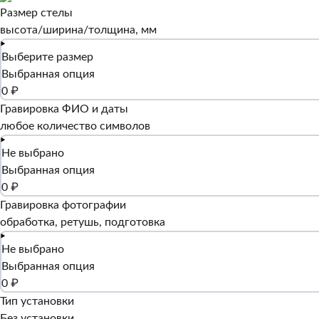
Размер стелы
высота/ширина/толщина, мм
Выберите размер
Выбранная опция
0 ₽
Гравировка ФИО и даты
любое количество символов
Не выбрано
Выбранная опция
0 ₽
Гравировка фотографии
обработка, ретушь, подготовка
Не выбрано
Выбранная опция
0 ₽
Тип установки
Без установки