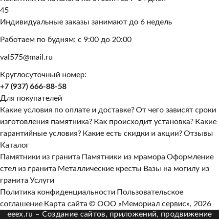
45
Индивидуальные заказы занимают до 6 недель
Работаем по будням: с 9:00 до 20:00
val575@mail.ru
Круглосуточный номер:
+7 (937) 666-88-58
Для покупателей
Какие условия по оплате и доставке?
От чего зависят сроки
изготовления памятника?
Как происходит установка?
Какие
гарантийные условия?
Какие есть скидки и акции?
Отзывы
Каталог
Памятники из гранита
Памятники из мрамора
Оформление
стел из гранита
Металлические кресты
Вазы на могилу из
гранита
Услуги
Политика конфиденциальности
Пользовательское
соглашение
Карта сайта
© ООО «Мемориал сервис», 2026
eeex.ru – Создание сайтов, приложений, продвижение