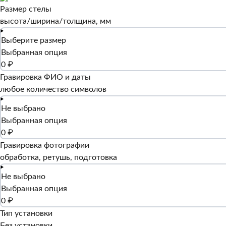
Размер стелы
высота/ширина/толщина, мм
Выберите размер
Выбранная опция
0 ₽
Гравировка ФИО и даты
любое количество символов
Не выбрано
Выбранная опция
0 ₽
Гравировка фотографии
обработка, ретушь, подготовка
Не выбрано
Выбранная опция
0 ₽
Тип установки
Без установки