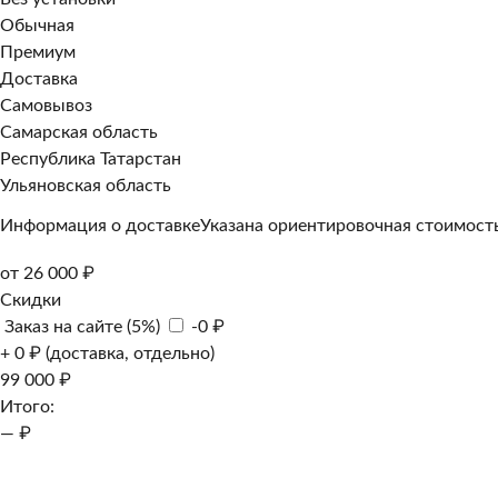
Обычная
Премиум
Доставка
Самовывоз
Самарская область
Республика Татарстан
Ульяновская область
Информация о доставке
Указана ориентировочная стоимость
от 26 000 ₽
Скидки
Заказ на сайте (5%)
-0 ₽
+ 0 ₽ (доставка, отдельно)
99 000 ₽
Итого:
— ₽
Добавить к заказу
Заказать в 1 клик