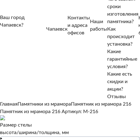
сроки
изготовления
Ваш город
Контакты
Наши
памятника?
Чапаевск?
и адреса
Чапаевск
работы
Как
Нет, другой
офисов
происходит
Да, верно
установка?
Какие
гарантийные
условия?
Какие есть
скидки и
акции?
Отзывы
Главная
Памятники из мрамора
Памятник из мрамора 216
Памятник из мрамора 216
Артикул: M-216
Размер стелы
высота/ширина/толщина, мм