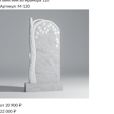
Памятник из мрамора 120
Артикул: M-120
от 20 900 ₽
22 000 ₽